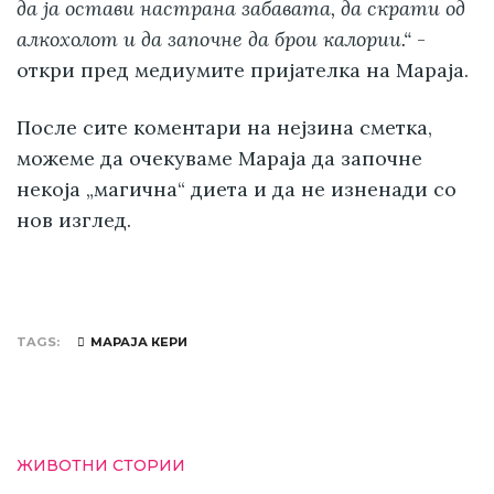
да ја остави настрана забавата, да скрати од
алкохолот и да започне да брои калории.“
-
откри пред медиумите пријателка на Мараја.
После сите коментари на нејзина сметка,
можеме да очекуваме Мараја да започне
некоја „магична“ диета и да не изненади со
нов изглед.
TAGS
МАРАЈА КЕРИ
ЖИВОТНИ СТОРИИ