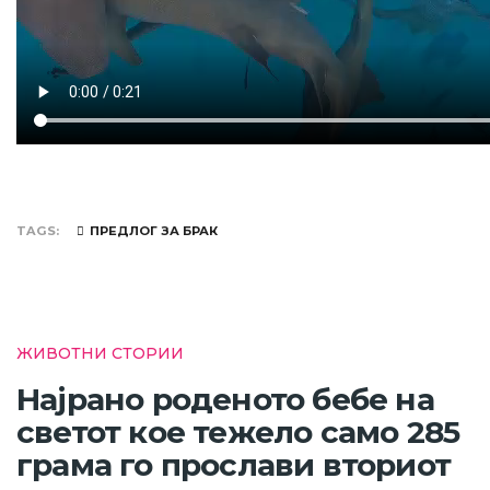
TAGS
ПРЕДЛОГ ЗА БРАК
ЖИВОТНИ СТОРИИ
Најрано роденото бебе на
светот кое тежело само 285
грама го прослави вториот