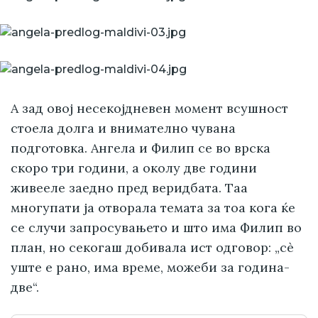
А зад овој несекојдневен момент всушност
стоела долга и внимателно чувана
подготовка. Ангела и Филип се во врска
скоро три години, а околу две години
живееле заедно пред веридбата. Таа
многупати ја отворала темата за тоа кога ќе
се случи запросувањето и што има Филип во
план, но секогаш добивала ист одговор: „сè
уште е рано, има време, можеби за година-
две“.