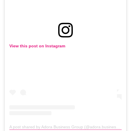
View this post on Instagram
A post shared by Adora Business Group (@adora.business.group)