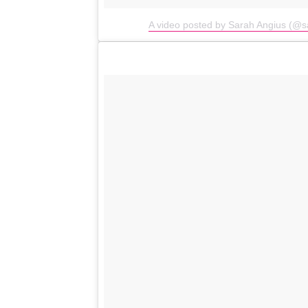
A video posted by Sarah Angius (@s