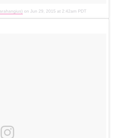
arahangius)
on
Jun 29, 2015 at 2:42am PDT