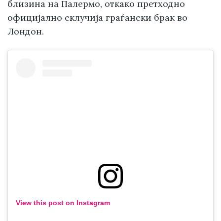
близина на Палермо, откако претходно
официјално склучија граѓански брак во
Лондон.
View this post on Instagram