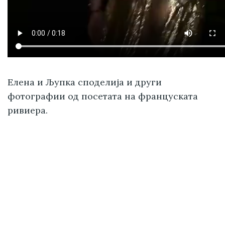
Елена и Љупка споделија и други
фотографии од посетата на француската
ривиера.