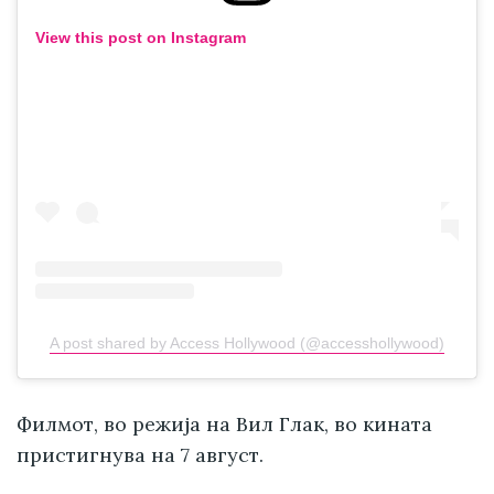
View this post on Instagram
A post shared by Access Hollywood (@accesshollywood)
Филмот, во режија на Вил Глак, во кината
пристигнува на 7 август.