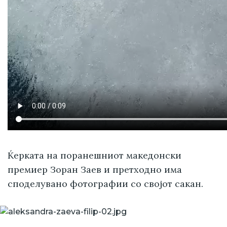
Ќерката на поранешниот македонски
премиер Зоран Заев и претходно има
споделувано фотографии со својот сакан.