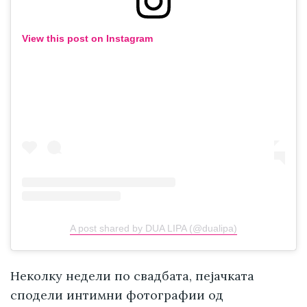
View this post on Instagram
A post shared by DUA LIPA (@dualipa)
Неколку недели по свадбата, пејачката
сподели интимни фотографии од