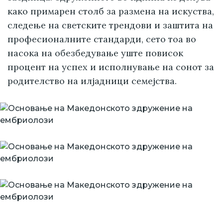
како примарен столб за размена на искуства,
следење на светските трендови и заштита на
професионалните стандарди, сето тоа во
насока на обезбедување уште повисок
процент на успех и исполнување на сонот за
родителство на илјадници семејства.