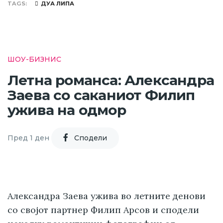
TAGS
ДУА ЛИПА
ШОУ-БИЗНИС
Летна романса: Александра
Заева со саканиот Филип
ужива на одмор
Пред 1 ден
Cподели
Александра Заева ужива во летните денови
со својот партнер Филип Арсов и сподели