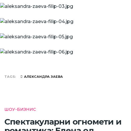
TAGS
АЛЕКСАНДРА ЗАЕВА
ШОУ-БИЗНИС
Спектакуларни огномети и
романтика: Елена од