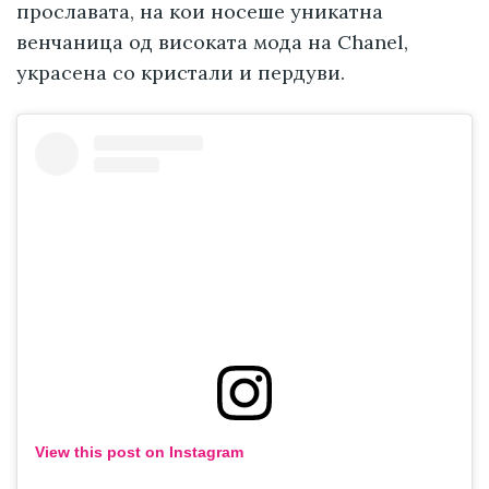
прославата, на кои носеше уникатна
венчаница од високата мода на Chanel,
украсена со кристали и пердуви.
View this post on Instagram