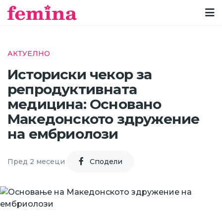
АКТУЕЛНО
Историски чекор за
репродуктивната
медицина: Основано
Македонското здружение
на ембриолози
Пред 2 месеци
Cподели