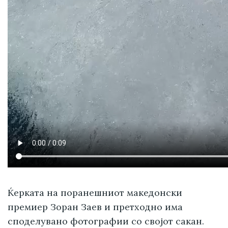
Ќерката на поранешниот македонски
премиер Зоран Заев и претходно има
споделувано фотографии со својот сакан.