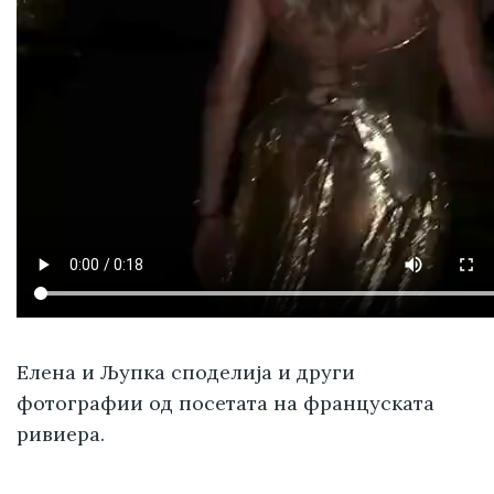
Елена и Љупка споделија и други
фотографии од посетата на француската
ривиера.