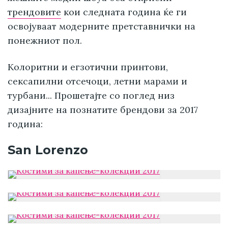
трендовите
кои следната година ќе ги
освојуваат модерните претставнички на
понежниот пол.
Колоритни и егзотични принтови,
сексапилни отсечоци, летни марами и
турбани... Прошетајте со поглед низ
дизајните на познатите брендови за 2017
година:
San Lorenzo