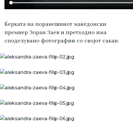
Ќерката на поранешниот македонски
премиер Зоран Заев и претходно има
споделувано фотографии со својот сакан.