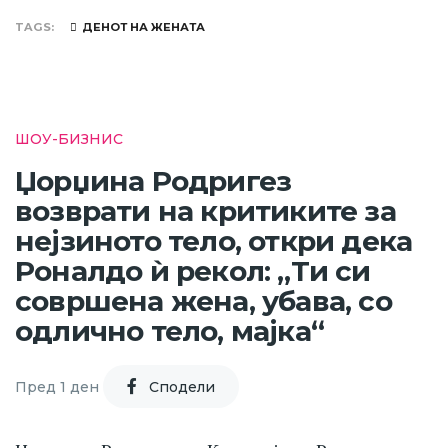
TAGS
ДЕНОТ НА ЖЕНАТА
ШОУ-БИЗНИС
Џорџина Родригез
возврати на критиките за
нејзиното тело, откри дека
Роналдо ѝ рекол: „Ти си
совршена жена, убава, со
одлично тело, мајка“
Пред 1 ден
Cподели