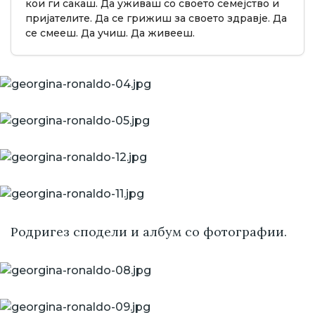
кои ги сакаш. Да уживаш со своето семејство и
пријателите. Да се грижиш за своето здравје. Да
се смееш. Да учиш. Да живееш.
Родригез сподели и албум со фотографии.