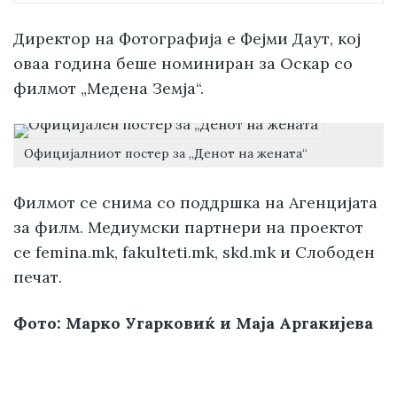
Директор на Фотографија е Фејми Даут, кој
оваа година беше номиниран за Оскар со
филмот „Медена Земја“.
Официјалниот постер за „Денот на жената“
Филмот се снима со поддршка на Агенцијата
за филм. Медиумски партнери на проектот
се femina.mk, fakulteti.mk, skd.mk и Слободен
печат.
Фото: Марко Угарковиќ и Маја Аргакијева