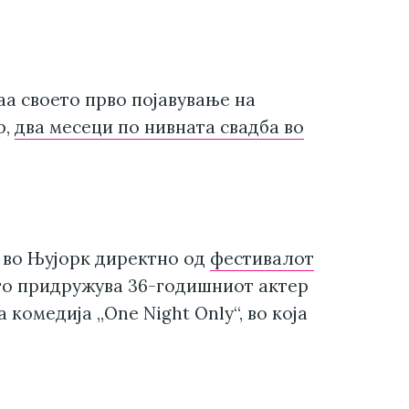
аа своето прво појавување на
р,
два месеци по нивната свадба во
 во Њујорк директно од
фестивалот
го придружува 36-годишниот актер
комедија „One Night Only“, во која