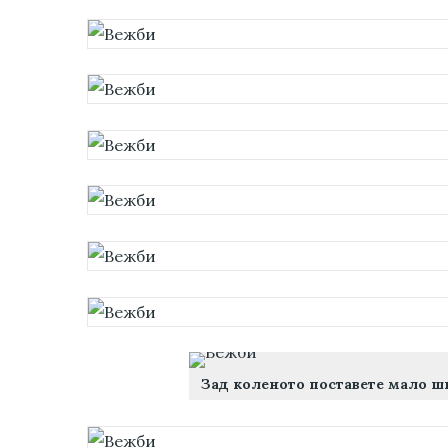
Зад коленото поставете мало ши