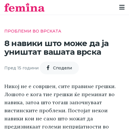
ПРОБЛЕМИ ВО ВРСКАТА
8 навики што може да ја
уништат вашата врска
Пред 15 години
Cподели
Никој не е совршен, сите правиме грешки.
Лошото е кога тие грешки ќе преминат во
навика, затоа што тогаш започнуваат
вистинските проблеми. Постојат некои
навики кои не само што можат да
предизвикаат големи непријатности во