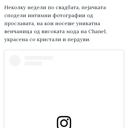
Неколку недели по свадбата, пејачката
сподели интимни фотографии од
прославата, на кои носеше уникатна
венчаница од високата мода на Chanel,
украсена со кристали и пердуви.