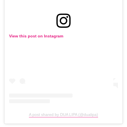
View this post on Instagram
A post shared by DUA LIPA (@dualipa)