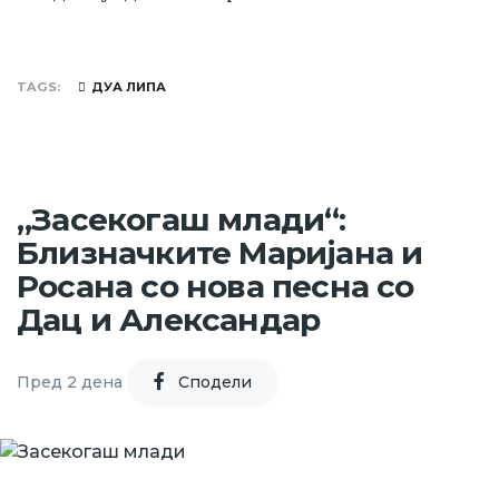
TAGS
ДУА ЛИПА
„Засекогаш млади“:
Близначките Маријана и
Росана со нова песна со
Дац и Александар
Пред 2 дена
Cподели