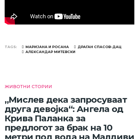
TAGS
МАРИЈАНА И РОСАНА
ДРАГАН СПАСОВ-ДАЦ
АЛЕКСАНДАР МИТЕВСКИ
ЖИВОТНИ СТОРИИ
„Мислев дека запросуваат
друга девојка“: Ангела од
Крива Паланка за
предлогот за брак на 10
метри под вода на Малдиви