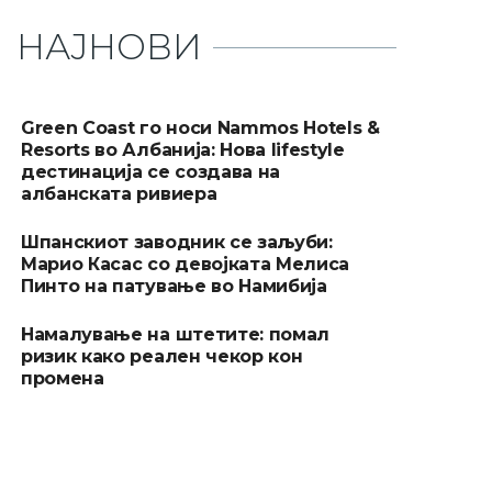
НАЈНОВИ
Green Coast го носи Nammos Hotels &
Resorts во Албанија: Нова lifestyle
дестинација се создава на
албанската ривиера
Шпанскиот заводник се заљуби:
Марио Касас со девојката Мелиса
Пинто на патување во Намибија
Намалување на штетите: помал
ризик како реален чекор кон
промена