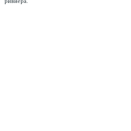
ривиера.