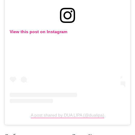
View this post on Instagram
A post shared by DUA LIPA (@dualipa)