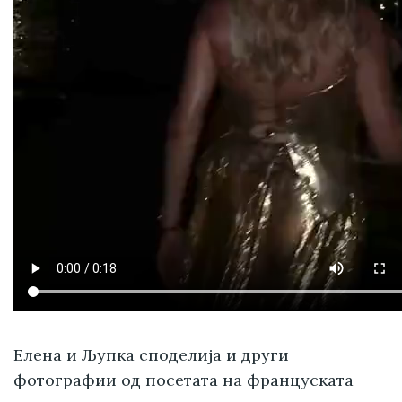
Елена и Љупка споделија и други
фотографии од посетата на француската