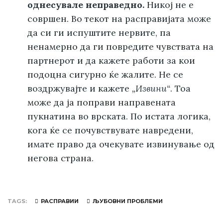
однесувале неправедно.
Никој не е
совршен. Во текот на расправијата може
да си ги испуштите нервите, па
ненамерно да ги повредите чувствата на
партнерот и да кажете работи за кои
подоцна сигурно ќе жалите. Не се
воздржувајте и кажете
„Извини“
. Тоа
може да ја поправи направената
пукнатина во врската. По истата логика,
кога ќе се почувствувате навредени,
имате право да очекувате извинување од
негова страна.
TAGS
РАСПРАВИИ
ЉУБОВНИ ПРОБЛЕМИ