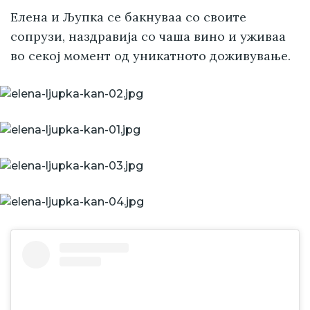
Елена и Љупка се бакнуваа со своите
сопрузи, наздравија со чаша вино и уживаа
во секој момент од уникатното доживување.