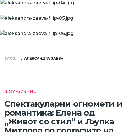
TAGS
АЛЕКСАНДРА ЗАЕВА
ШОУ-БИЗНИС
Спектакуларни огномети и
романтика: Елена од
„Живот со стил“ и Љупка
Митрова со сопрузите на