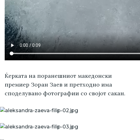
Ќерката на поранешниот македонски
премиер Зоран Заев и претходно има
споделувано фотографии со својот сакан.