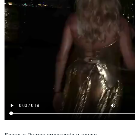
Елена и Љупка споделија и други