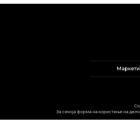
Маркети
Со
За секоја форма на користење на делов