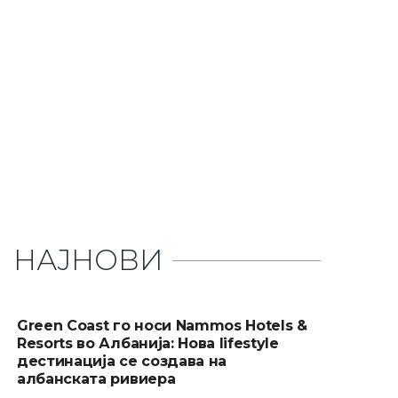
НАЈНОВИ
Green Coast го носи Nammos Hotels &
Resorts во Албанија: Нова lifestyle
дестинација се создава на
албанската ривиера