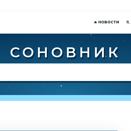
🔥 НОВОСТИ
♏
СОНОВНИК