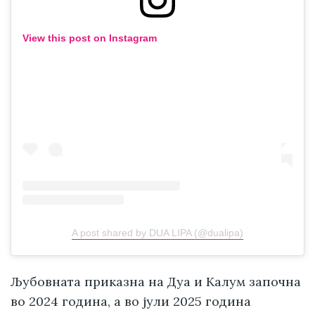
View this post on Instagram
A post shared by DUA LIPA (@dualipa)
Љубовната приказна на Дуа и Калум започна
во 2024 година, а во јули 2025 година