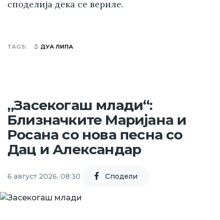
споделија дека се вериле.
TAGS
ДУА ЛИПА
„Засекогаш млади“:
Близначките Маријана и
Росана со нова песна со
Дац и Александар
6 август 2026, 08:30
Cподели