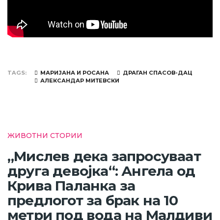
TAGS
МАРИЈАНА И РОСАНА
ДРАГАН СПАСОВ-ДАЦ
АЛЕКСАНДАР МИТЕВСКИ
ЖИВОТНИ СТОРИИ
„Мислев дека запросуваат
друга девојка“: Ангела од
Крива Паланка за
предлогот за брак на 10
метри под вода на Малдиви