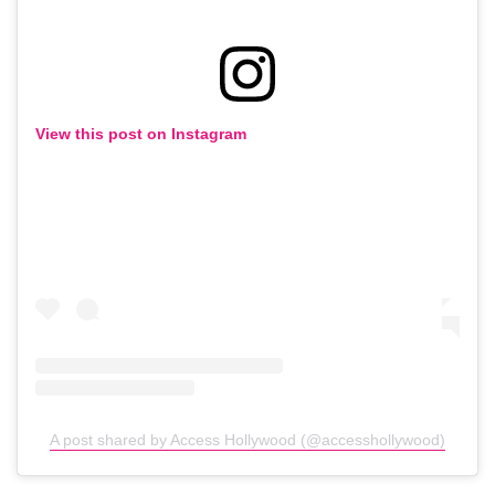
View this post on Instagram
A post shared by Access Hollywood (@accesshollywood)