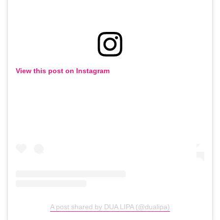
View this post on Instagram
A post shared by DUA LIPA (@dualipa)