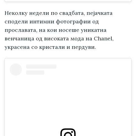
Неколку недели по свадбата, пејачката
сподели интимни фотографии од
прославата, на кои носеше уникатна
венчаница од високата мода на Chanel,
украсена со кристали и пердуви.