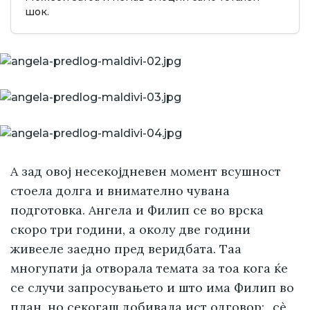
шок.
А зад овој несекојдневен момент всушност
стоела долга и внимателно чувана
подготовка. Ангела и Филип се во врска
скоро три години, а околу две години
живееле заедно пред веридбата. Таа
многупати ја отворала темата за тоа кога ќе
се случи запросувањето и што има Филип во
план, но секогаш добивала ист одговор: „сè