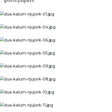
фотографите.