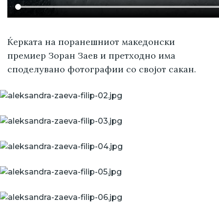
Ќерката на поранешниот македонски
премиер Зоран Заев и претходно има
споделувано фотографии со својот сакан.