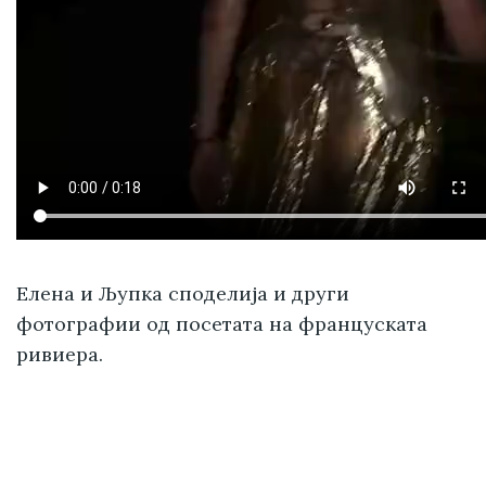
Елена и Љупка споделија и други
фотографии од посетата на француската
ривиера.