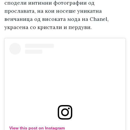
сподели интимни фотографии од
прославата, на кои носеше уникатна
венчаница од високата мода на Chanel,
украсена со кристали и пердуви.
View this post on Instagram