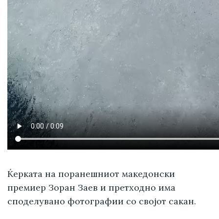
Ќерката на поранешниот македонски
премиер Зоран Заев и претходно има
споделувано фотографии со својот сакан.