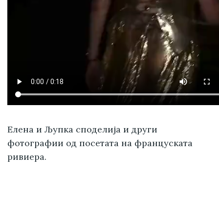
Елена и Љупка споделија и други
фотографии од посетата на француската
ривиера.