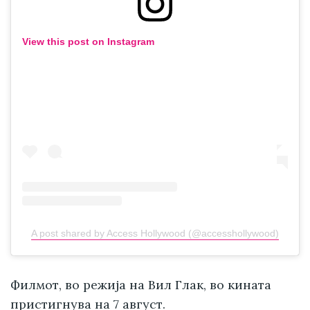
View this post on Instagram
A post shared by Access Hollywood (@accesshollywood)
Филмот, во режија на Вил Глак, во кината
пристигнува на 7 август.