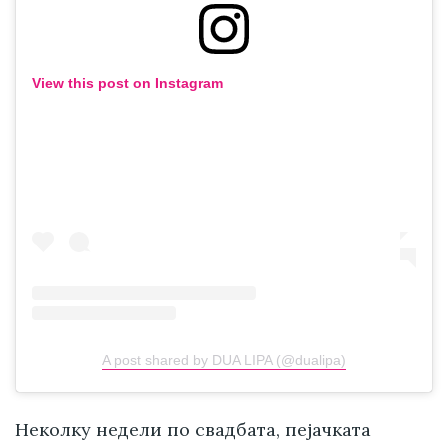
View this post on Instagram
A post shared by DUA LIPA (@dualipa)
Неколку недели по свадбата, пејачката