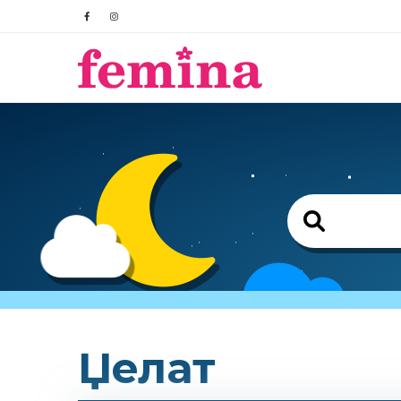
Џелат