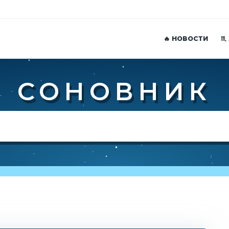
🔥 НОВОСТИ
♏
СОНОВНИК