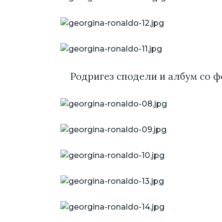
Родригез сподели и албум со 