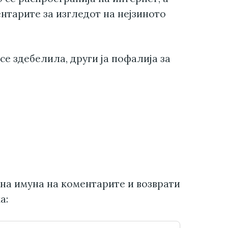
нтарите за изгледот на нејзиното
се здебелила, други ја пофалија за
на имуна на коментарите и возврати
а: