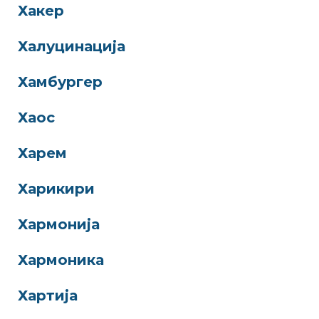
Хакер
Халуцинација
Хамбургер
Хаос
Харем
Харикири
Хармонија
Хармоника
Хартија