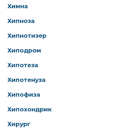
Химна
Хипноза
Хипнотизер
Хиподром
Хипотеза
Хипотенуза
Хипофиза
Хипохондрик
Хирург