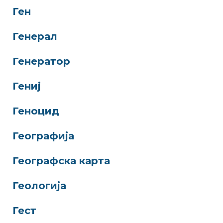
Ген
Генерал
Генератор
Гениј
Геноцид
Географија
Географска карта
Геологија
Гест