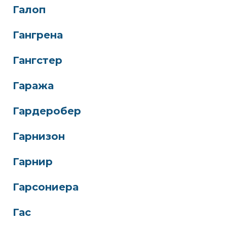
Галоп
Гангрена
Гангстер
Гаража
Гардеробер
Гарнизон
Гарнир
Гарсониера
Гас