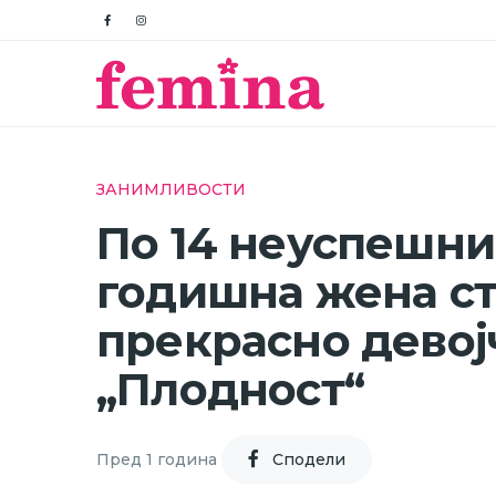
ЗАНИМЛИВОСТИ
По 14 неуспешни 
годишна жена ст
прекрасно девој
„Плодност“
Пред 1 година
Cподели