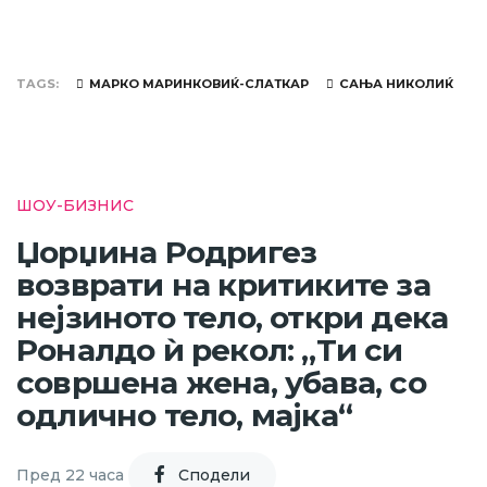
TAGS
МАРКО МАРИНКОВИЌ-СЛАТКАР
САЊА НИКОЛИЌ
ШОУ-БИЗНИС
Џорџина Родригез
возврати на критиките за
нејзиното тело, откри дека
Роналдо ѝ рекол: „Ти си
совршена жена, убава, со
одлично тело, мајка“
Пред 22 часа
Cподели