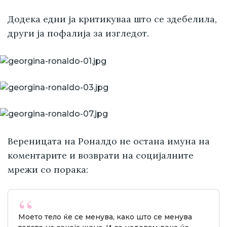
Додека едни ја критикуваа што се здебелила,
други ја пофалија за изгледот.
Вереницата на Роналдо не остана имуна на
коментарите и возврати на социјалните
мрежи со порака:
Моето тело ќе се менува, како што се менува