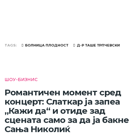
TAGS
БОЛНИЦА ПЛОДНОСТ
Д-Р ТАШЕ ТРПЧЕВСКИ
ШОУ-БИЗНИС
Романтичен момент сред
концерт: Слаткар ја запеа
„Кажи да“ и отиде зад
сцената само за да ја бакне
Сања Николиќ