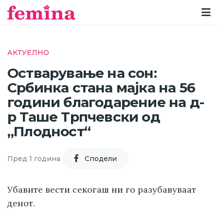
АКТУЕЛНО
Остварување на сон:
Србинка стана мајка на 56
години благодарение на д-
р Таше Трпчевски од
„Плодност“
Пред 1 година
Cподели
Убавите вести секогаш ни го разубавуваат
денот.