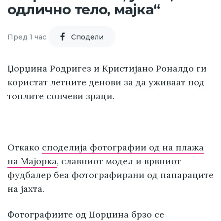
одлично тело, мајка“
Пред 1 час
Cподели
Џорџина Родригез и Кристијано Роналдо ги
користат летните денови за да уживаат под
топлите сончеви зраци.
Откако
споделија фотографии од на плажа
на Мајорка
, славниот модел и врвниот
фудбалер беа фотографирани од папараците
на јахта.
Фотографиите од Џорџина брзо се