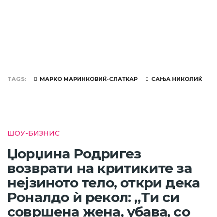
TAGS
МАРКО МАРИНКОВИЌ-СЛАТКАР
САЊА НИКОЛИЌ
ШОУ-БИЗНИС
Џорџина Родригез
возврати на критиките за
нејзиното тело, откри дека
Роналдо ѝ рекол: „Ти си
совршена жена, убава, со