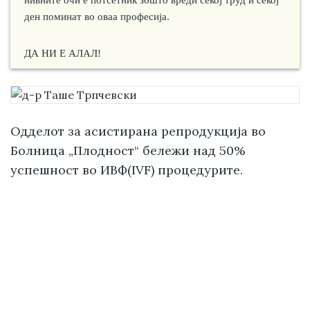
ден поминат во оваа професија.
ДА НИ Е АЛАЛ!
Одделот за асистирана репродукција во
Болница „Плодност“ бележи над 50%
успешност во ИВФ(IVF) процедурите.