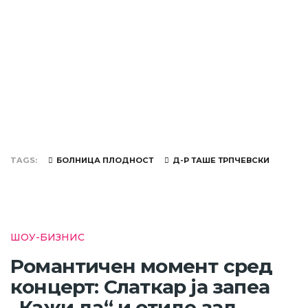
TAGS
БОЛНИЦА ПЛОДНОСТ
Д-Р ТАШЕ ТРПЧЕВСКИ
ШОУ-БИЗНИС
Романтичен момент сред
концерт: Слаткар ја запеа
„Кажи да“ и отиде зад