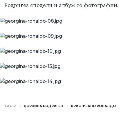
Родригез сподели и албум со фотографии.
TAGS
ЏОРЏИНА РОДРИГЕЗ
КРИСТИЈАНО РОНАЛДО