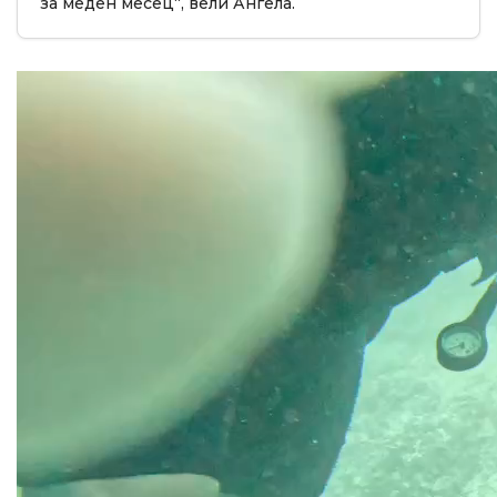
за меден месец“, вели Ангела.