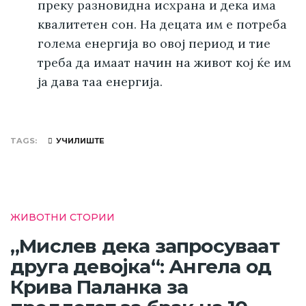
преку разновидна исхрана и дека има
квалитетен сон. На децата им е потреба
голема енергија во овој период и тие
треба да имаат начин на живот кој ќе им
ја дава таа енергија.
TAGS
УЧИЛИШТЕ
ЖИВОТНИ СТОРИИ
„Мислев дека запросуваат
друга девојка“: Ангела од
Крива Паланка за