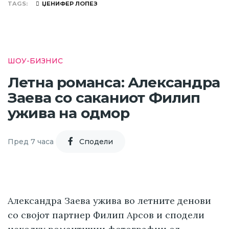
TAGS
ЏЕНИФЕР ЛОПЕЗ
ШОУ-БИЗНИС
Летна романса: Александра
Заева со саканиот Филип
ужива на одмор
Пред 7 часа
Cподели
Александра Заева ужива во летните денови
со својот партнер Филип Арсов и сподели