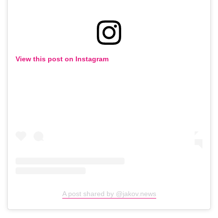
View this post on Instagram
A post shared by @jakov.news