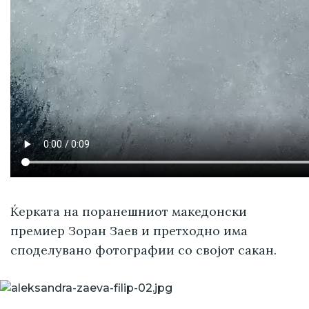
Ќерката на поранешниот македонски
премиер Зоран Заев и претходно има
споделувано фотографии со својот сакан.