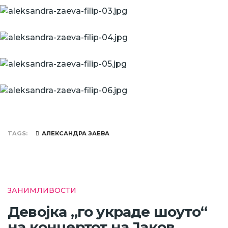
TAGS
АЛЕКСАНДРА ЗАЕВА
ЗАНИМЛИВОСТИ
Девојка „го украде шоуто“
на концертот на Јаков