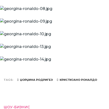
TAGS
ЏОРЏИНА РОДРИГЕЗ
КРИСТИЈАНО РОНАЛДО
ШОУ-БИЗНИС