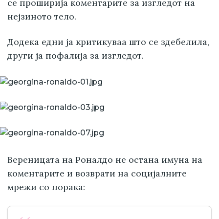
се проширија коментарите за изгледот на
нејзиното тело.
Додека едни ја критикуваа што се здебелила,
други ја пофалија за изгледот.
Вереницата на Роналдо не остана имуна на
коментарите и возврати на социјалните
мрежи со порака: