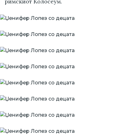
римскиот Колосеум.