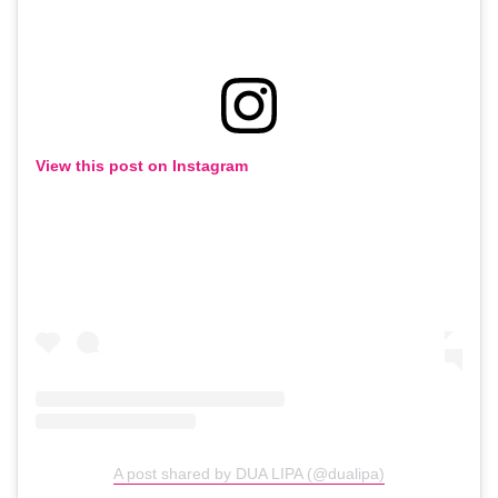
View this post on Instagram
A post shared by DUA LIPA (@dualipa)