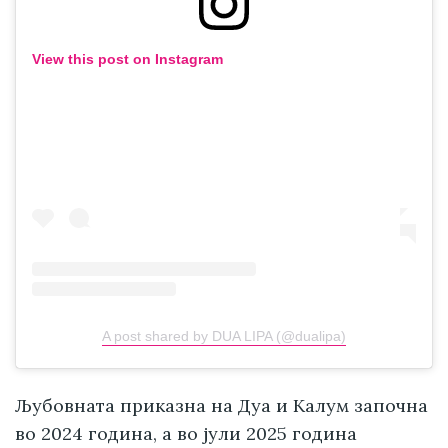
View this post on Instagram
A post shared by DUA LIPA (@dualipa)
Љубовната приказна на Дуа и Калум започна
во 2024 година, а во јули 2025 година