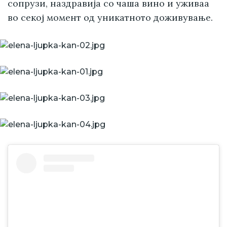
сопрузи, наздравија со чаша вино и уживаа
во секој момент од уникатното доживување.