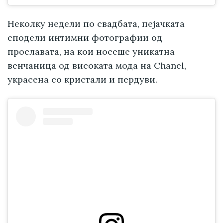
Неколку недели по свадбата, пејачката
сподели интимни фотографии од
прославата, на кои носеше уникатна
венчаница од високата мода на Chanel,
украсена со кристали и пердуви.