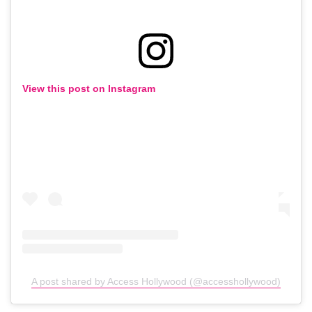
View this post on Instagram
A post shared by Access Hollywood (@accesshollywood)