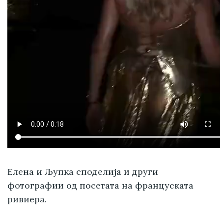
Елена и Љупка споделија и други
фотографии од посетата на француската
ривиера.