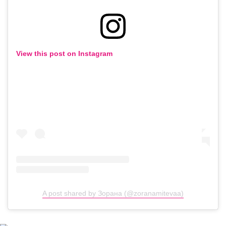
View this post on Instagram
A post shared by Зорана (@zoranamitevaa)