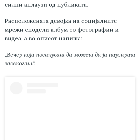
силни аплаузи од публиката.
Расположената девојка на социјалните
мрежи сподели албум со фотографии и
видеа, а во описот напиша:
„Вечер која посакуваш да можеш да ја паузираш
засекогаш“.