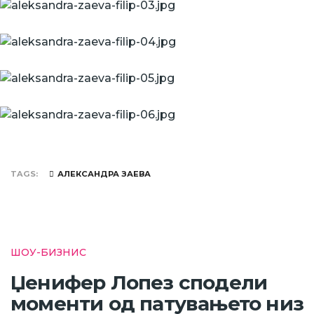
TAGS
АЛЕКСАНДРА ЗАЕВА
ШОУ-БИЗНИС
Џенифер Лопез сподели
моменти од патувањето низ