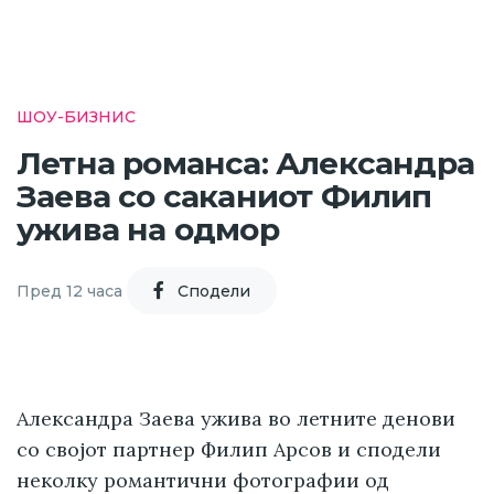
ШОУ-БИЗНИС
Летна романса: Александра
Заева со саканиот Филип
ужива на одмор
Пред 12 часа
Cподели
Александра Заева ужива во летните денови
со својот партнер Филип Арсов и сподели
неколку романтични фотографии од