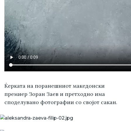
Ќерката на поранешниот македонски
премиер Зоран Заев и претходно има
споделувано фотографии со својот сакан.