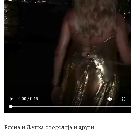
Елена и Љупка споделија и други