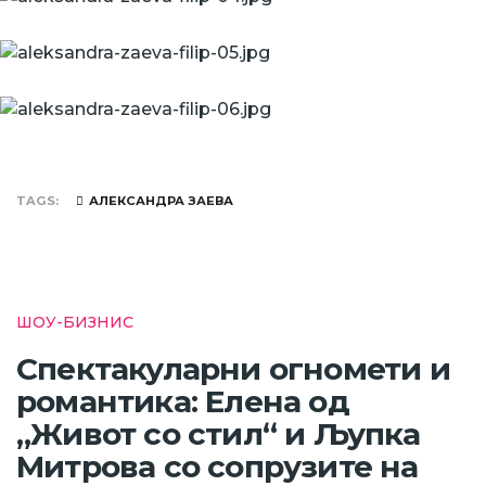
TAGS
АЛЕКСАНДРА ЗАЕВА
ШОУ-БИЗНИС
Спектакуларни огномети и
романтика: Елена од
„Живот со стил“ и Љупка
Митрова со сопрузите на