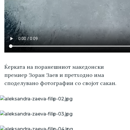
Ќерката на поранешниот македонски
премиер Зоран Заев и претходно има
споделувано фотографии со својот сакан.