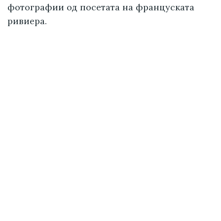
фотографии од посетата на француската
ривиера.