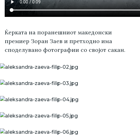
Ќерката на поранешниот македонски
премиер Зоран Заев и претходно има
споделувано фотографии со својот сакан.