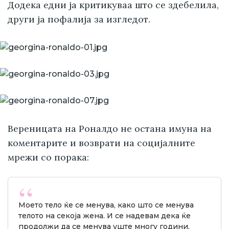
Додека едни ја критикуваа што се здебелила,
други ја пофалија за изгледот.
Вереницата на Роналдо не остана имуна на
коментарите и возврати на социјалните
мрежи со порака:
Моето тело ќе се менува, како што се менува
телото на секоја жена. И се надевам дека ќе
продолжи да се менува уште многу години,