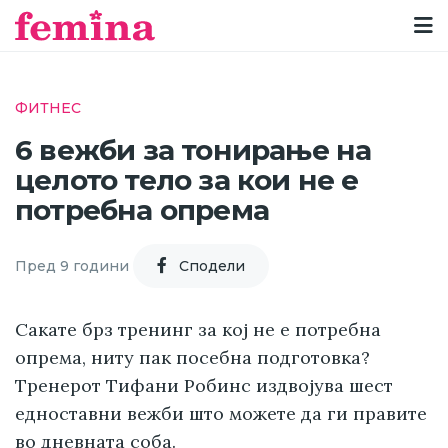
ФИТНЕС
6 вежби за тонирање на
целото тело за кои не е
потребна опрема
Пред 9 години
Cподели
Сакате брз тренинг за кој не е потребна
опрема, ниту пак посебна подготовка?
Тренерот Тифани Робинс издвојува шест
едноставни вежби што можете да ги правите
во дневната соба.