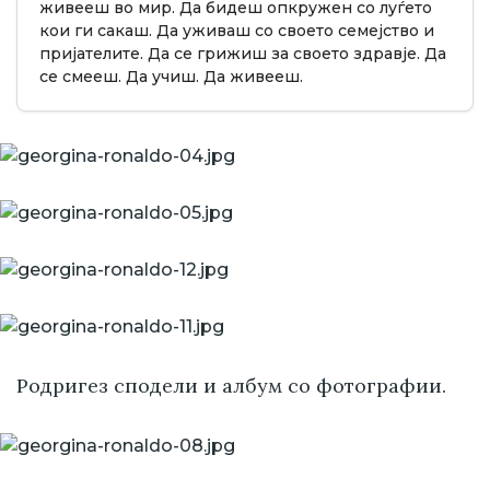
живееш во мир. Да бидеш опкружен со луѓето
кои ги сакаш. Да уживаш со своето семејство и
пријателите. Да се грижиш за своето здравје. Да
се смееш. Да учиш. Да живееш.
Родригез сподели и албум со фотографии.