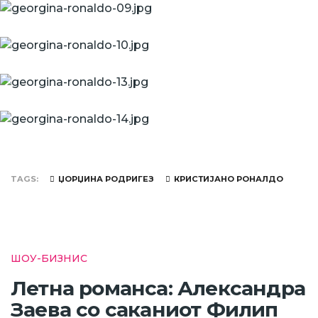
TAGS
ЏОРЏИНА РОДРИГЕЗ
КРИСТИЈАНО РОНАЛДО
ШОУ-БИЗНИС
Летна романса: Александра
Заева со саканиот Филип