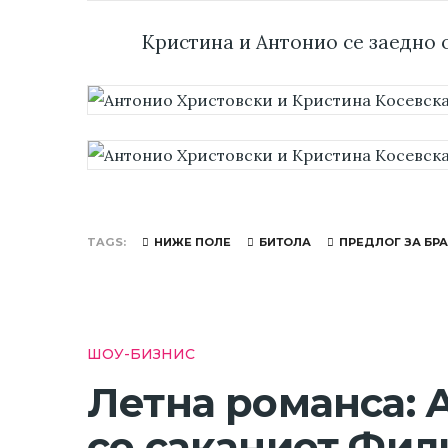
Кристина и Антонио се заедно о
TAGS
НИЖЕ ПОЛЕ
БИТОЛА
ПРЕДЛОГ ЗА БР
ШОУ-БИЗНИС
Летна романса: 
со саканиот Фил